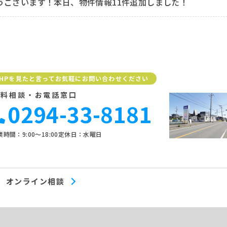
うございます！本日、物件情報11件追加しました！
HPを見たと言ってお気軽にお問い合わせください
無料相談・お電話窓口
0294-33-8181
時間：9:00〜18:00
定休日：水曜日
オンライン相談