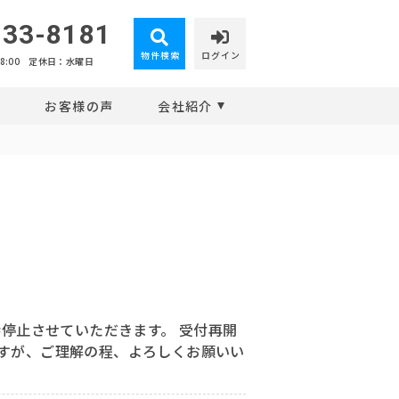
-33-8181
物件検索
ログイン
:00
定休日：水曜日
報
お客様の声
会社紹介
停止させていただきます。 受付再開
ますが、ご理解の程、よろしくお願いい