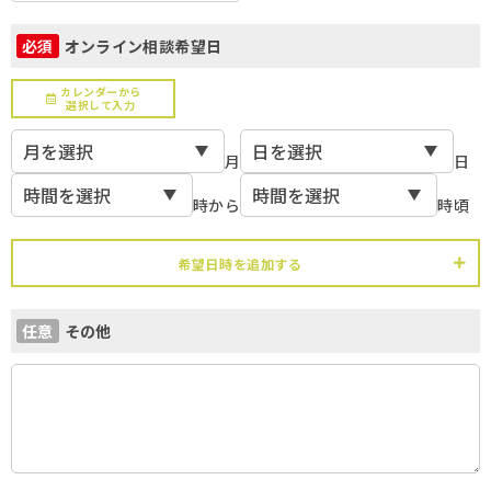
オンライン相談希望日
必須
カレンダーから
選択して入力
月
日
時から
時頃
希望日時を追加する
その他
任意