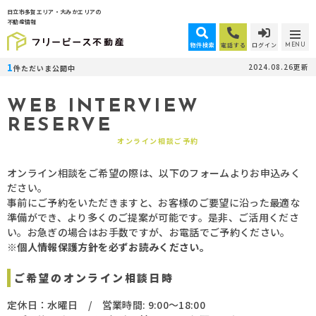
日立市多賀エリア・大みかエリアの
不動産情報
物件検索
電話する
ログイン
MENU
1
2024.08.26更新
件ただいま公開中
WEB INTERVIEW
RESERVE
オンライン相談ご予約
オンライン相談をご希望の際は、以下のフォームよりお申込みく
ださい。
事前にご予約をいただきますと、お客様のご要望に沿った最適な
準備ができ、より多くのご提案が可能です。是非、ご活用くださ
い。お急ぎの場合はお手数ですが、お電話でご予約ください。
※個人情報保護方針を必ずお読みください。
ご希望のオンライン相談日時
定休日：水曜日 / 営業時間: 9:00～18:00