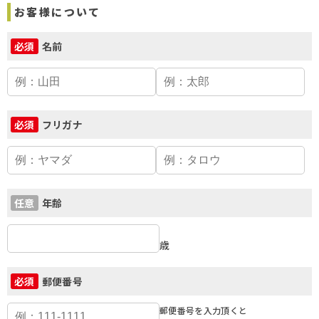
お客様について
名前
必須
フリガナ
必須
年齢
任意
歳
郵便番号
必須
郵便番号を入力頂くと