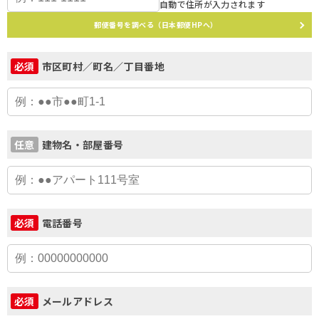
自動で住所が入力されます
郵便番号を調べる（日本郵便HPへ）
市区町村／町名／丁目番地
必須
建物名・部屋番号
任意
電話番号
必須
メールアドレス
必須