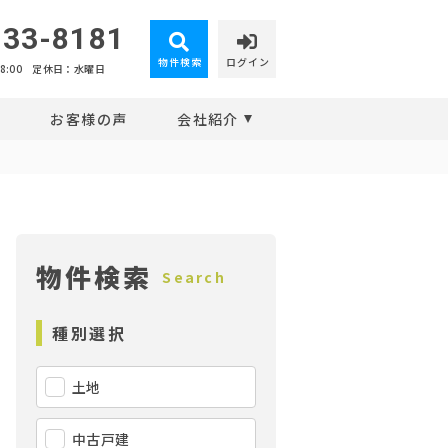
-33-8181
物件検索
ログイン
:00
定休日：水曜日
報
お客様の声
会社紹介
物件検索
Search
種別選択
土地
中古戸建