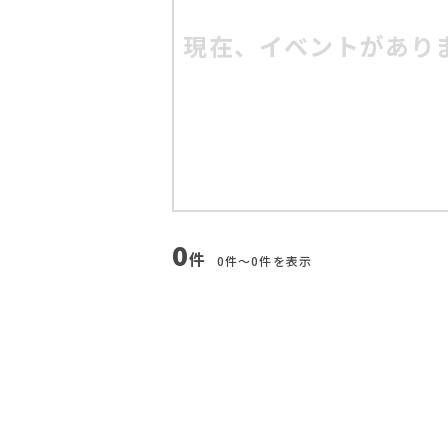
現在、イベントがあり
0
件
0件〜0件を表示