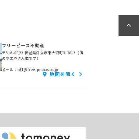
フリーピース不動産
〒316-0023 茨城県日立市東大沼町3-28-3（酒
のやまやさん隣です）
メール：otf@free-peace.co.jp
地図を開く