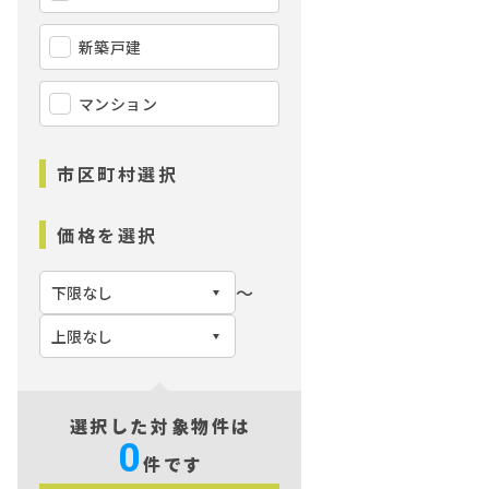
新築戸建
マンション
市区町村選択
価格を選択
〜
選択した対象物件は
0
件です